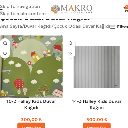
Skip to navigation
0
Skip to main content
Çocuk Odası Duvar Kağıdı
Ana Sayfa
Duvar Kağıdı
Çocuk Odası Duvar Kağıdı
Filte
10-2 Halley Kids Duvar
14-3 Halley Kids Duvar
Kağıdı
Kağıdı
300,00
₺
300,00
₺
Sepete Ekle
Sepete Ekle