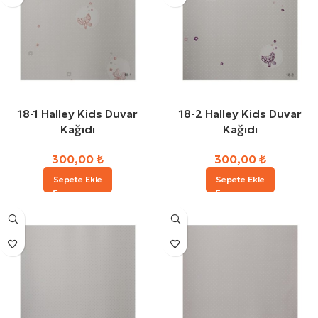
18-1 Halley Kids Duvar
18-2 Halley Kids Duvar
Kağıdı
Kağıdı
300,00
₺
300,00
₺
Sepete Ekle
Sepete Ekle