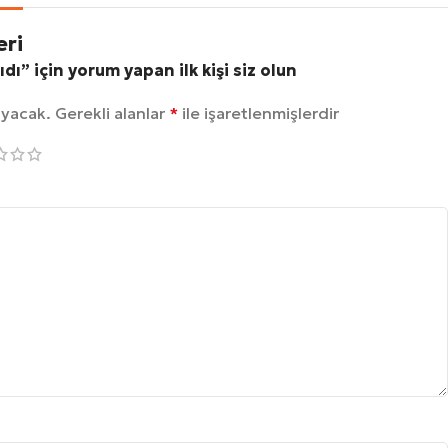
eri
dı” için yorum yapan ilk kişi siz olun
ayacak.
Gerekli alanlar
*
ile işaretlenmişlerdir