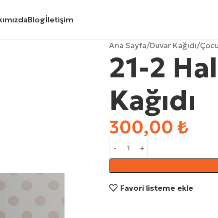
kımızda
Blog
İletişim
Ana Sayfa
Duvar Kağıdı
Çocu
21-2 Ha
Kağıdı
300,00
₺
Favori listeme ekle