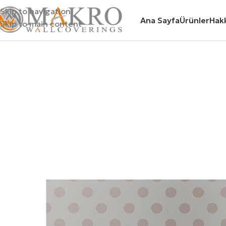
Skip to navigation
Ana Sayfa
Ürünler
Hak
Skip to main content