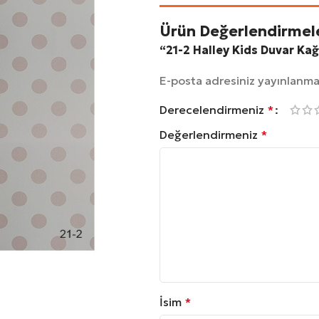
Ürün Değerlendirmel
“21-2 Halley Kids Duvar Kağı
E-posta adresiniz yayınlanm
Derecelendirmeniz
*
Değerlendirmeniz
*
İsim
*