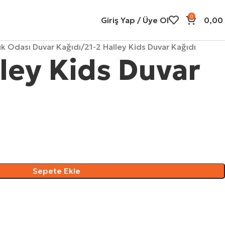
0
Giriş Yap / Üye Ol
0,00
k Odası Duvar Kağıdı
21-2 Halley Kids Duvar Kağıdı
lley Kids Duvar
Sepete Ekle