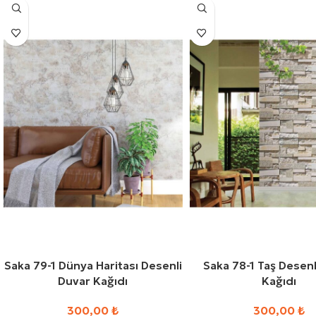
Saka 79-1 Dünya Haritası Desenli
Saka 78-1 Taş Desenl
Duvar Kağıdı
Kağıdı
300,00
₺
300,00
₺